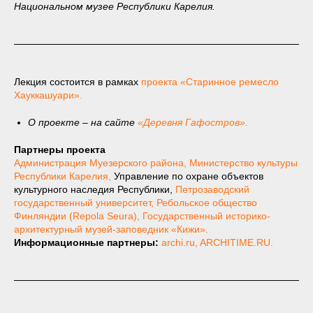
Национальном музее Республики Карелия.
Лекция состоится в рамках
проекта «Старинное ремесло
Хауккашуари»
.
О проекте – на сайте
«Деревня Гафостров»
.
Партнеры проекта
Администрация Муезерского района
,
Министерство культуры
Республики Карелия
,
Управление по охране объектов
культурного наследия Республики,
Петрозаводский
государственный университет
,
Ребольское общество
Финляндии (Repola Seura)
,
Государственный историко-
архитектурный музей-заповедник «Кижи»
.
Информационные партнеры:
archi.ru,
ARCHITIME.RU.