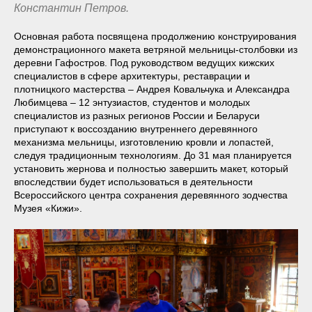
Константин Петров.
Основная работа посвящена продолжению конструирования
демонстрационного макета ветряной мельницы-столбовки из
деревни Гафостров. Под руководством ведущих кижских
специалистов в сфере архитектуры, реставрации и
плотницкого мастерства – Андрея Ковальчука и Александра
Любимцева – 12 энтузиастов, студентов и молодых
специалистов из разных регионов России и Беларуси
приступают к воссозданию внутреннего деревянного
механизма мельницы, изготовлению кровли и лопастей,
следуя традиционным технологиям. До 31 мая планируется
установить жернова и полностью завершить макет, который
впоследствии будет использоваться в деятельности
Всероссийского центра сохранения деревянного зодчества
Музея «Кижи».