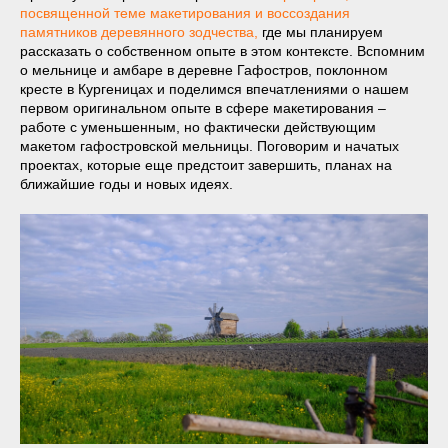
посвященной теме макетирования и воссоздания
памятников деревянного зодчества,
где мы планируем
рассказать о собственном опыте в этом контексте. Вспомним
о мельнице и амбаре в деревне Гафостров, поклонном
кресте в Кургеницах и поделимся впечатлениями о нашем
первом оригинальном опыте в сфере макетирования –
работе с уменьшенным, но фактически действующим
макетом гафостровской мельницы. Поговорим и начатых
проектах, которые еще предстоит завершить, планах на
ближайшие годы и новых идеях.