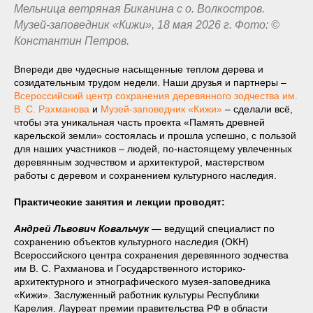
Мельница ветряная Биканина с о. Волкостров.
Музей-заповедник «Кижи», 18 мая 2026 г. Фото: ©
Константин Петров.
Впереди две чудесные насыщенные теплом дерева и
созидательным трудом недели. Наши друзья и партнеры –
Всероссийский центр сохранения деревянного зодчества им.
В. С. Рахманова
и
Музей-заповедник «Кижи»
– сделали всё,
чтобы эта уникальная часть проекта «Память древней
карельской земли» состоялась и прошла успешно, с пользой
для наших участников – людей, по-настоящему увлеченных
деревянным зодчеством и архитектурой, мастерством
работы с деревом и сохранением культурного наследия.
Практические занятия и лекции проводят:
Андрей Львович Ковальчук
— ведущий специалист по
сохранению объектов культурного наследия (ОКН)
Всероссийского центра сохранения деревянного зодчества
им В. С. Рахманова и Государственного историко-
архитектурного и этнографического музея-заповедника
«Кижи». Заслуженный работник культуры Республики
Карелия. Лауреат премии правительства РФ в области