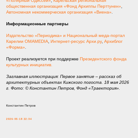
«Полярный Одиссей»
,
Карельская региональная
общественная организация «Фонд Архиппы Перттунен»
,
Автономная некоммерческая организация «Виена»
.
Информационные партнеры
Издательство «Периодика» и Национальный меда-портал
Карелии OMAMEDIA
,
Интернет-ресурс Архи.ру
,
Архиблог
«Форма»
.
Проект реализуется при поддержке
Президентского фонда
культурных инициатив.
Заглавная иллюстрация: Первое занятие – рассказ об
архитектурных объектах Кижского погоста. 18 мая 2026
г. Фото: © Константин Петров, Фонд «Траектория».
Константин Петров
2026-05-18 22:34