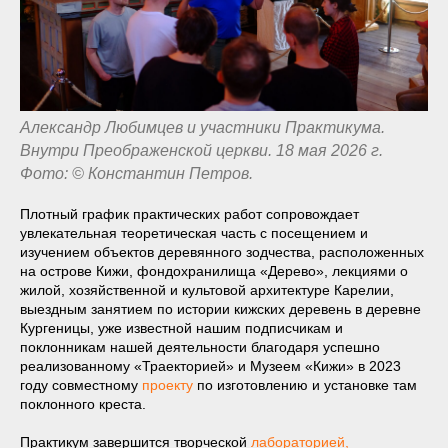
Александр Любимцев и участники Практикума.
Внутри Преображенской церкви. 18 мая 2026 г.
Фото: © Константин Петров.
Плотный график практических работ сопровождает
увлекательная теоретическая часть с посещением и
изучением объектов деревянного зодчества, расположенных
на острове Кижи, фондохранилища «Дерево», лекциями о
жилой, хозяйственной и культовой архитектуре Карелии,
выездным занятием по истории кижских деревень в деревне
Кургеницы, уже известной нашим подписчикам и
поклонникам нашей деятельности благодаря успешно
реализованному «Траекторией» и Музеем «Кижи» в 2023
году совместному
проекту
по изготовлению и установке там
поклонного креста.
Практикум завершится творческой
лабораторией,