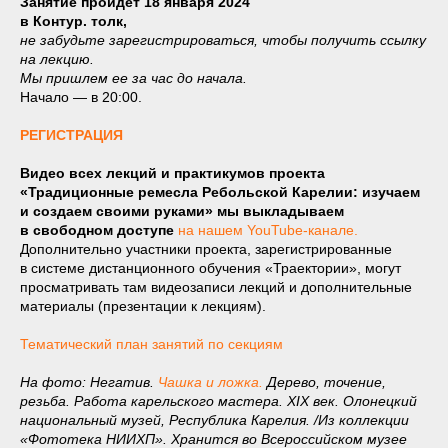
Занятие пройдет 18 января 2024
в Контур. толк,
не забудьте зарегистрироваться, чтобы получить ссылку
на лекцию.
Мы пришлем ее за час до начала.
Начало — в 20:00.
РЕГИСТРАЦИЯ
Видео всех лекций и практикумов проекта
«Традиционные ремесла Ребольской Карелии: изучаем
и создаем своими руками» мы выкладываем
в свободном доступе
на нашем YouTube-канале.
Дополнительно участники проекта, зарегистрированные
в системе дистанционного обучения «Траектории», могут
просматривать там видеозаписи лекций и дополнительные
материалы (презентации к лекциям).
Тематический план занятий по секциям
На фото: Негатив.
Чашка и ложка.
Дерево, точение,
резьба. Работа карельского мастера. XIX
век. Олонецкий
национальный музей, Республика Карелия. /Из
коллекции
«Фототека НИИХП». Хранится во Всероссийском музее