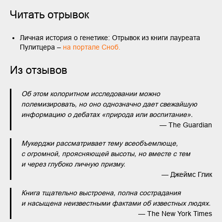
Читать отрывок
Личная история о генетике: Отрывок из книги лауреата
Пулитцера –
на портале Сноб.
Из отзывов
Об этом колоритном исследовании можно
полемизировать, но оно однозначно дает свежайшую
информацию о дебатах «природа или воспитание».
— The Guardian
Мукерджи рассматривает тему всеобъемлюще,
с огромной, проясняющей высоты, но вместе с тем
и через глубоко личную призму.
— Джеймс Глик
Книга тщательно выстроена, полна сострадания
и насыщена неизвестными фактами об известных людях.
— The New York Times