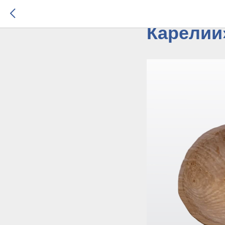
Подводи
Карелии