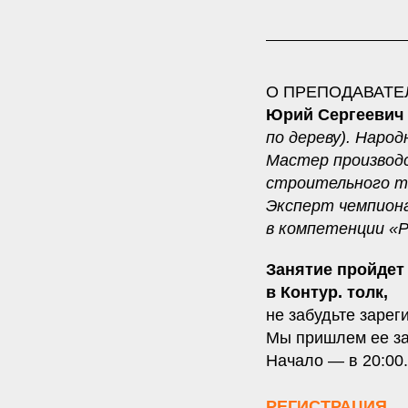
О ПРЕПОДАВАТЕ
Юрий Сергеевич
по дереву). Наро
Мастер производс
строительного т
Эксперт чемпион
в компетенции «Р
Занятие пройдет 
в Контур. толк,
не забудьте зарег
Мы пришлем ее за
Начало — в 20:00.
РЕГИСТРАЦИЯ