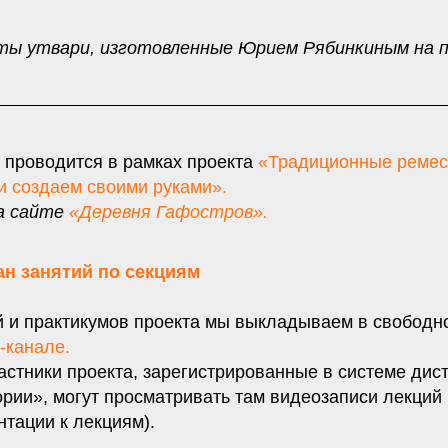
ты утвари, изготовленные Юрием Рябинкиным на 
 проводится в рамках проекта
«Традиционные ремес
и создаем своими руками».
а сайте
«Деревня Гафостров».
ан занятий по секциям
й и практикумов проекта мы выкладываем в свободн
-канале.
астники проекта, зарегистрированные в системе дис
ории», могут просматривать там видеозаписи лекций
тации к лекциям).