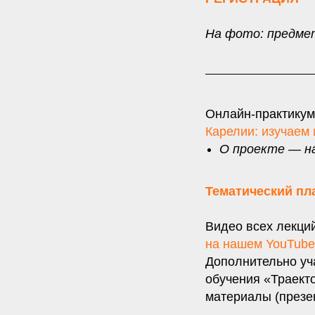
На фото: предме
Онлайн-практикум
Карелии: изучаем 
О проекте — н
Тематический пл
Видео всех лекци
на нашем YouTube
Дополнительно уч
обучения «Траект
материалы (презен