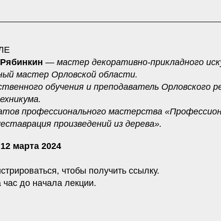
ЛЕ
 Рябинкин
— мастер декоративно-прикладного иск
дный мастер Орловской области.
твенного обучения и преподаватель Орловского р
ехникума.
атов профессионального мастерства «Профессио
еставрация произведений из дерева».
12 марта 2024
истрироваться, чтобы получить ссылку.
 час до начала лекции.