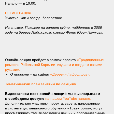
Начало — в 19:00.
РЕГИСТРАЦИЯ
Участие, как и всегда, бесплатное.
На снимке: Похожее на галиот судно, найденное в 2009
году на берегу Ладожского озера./ Фото Юрия Наумова.
Онлайн-лекция пройдет в рамках проекта
«Традиционные
ремесла Ребольской Карелии: изучаем и создаем своими
руками».
О проекте – на сайте
«Деревня Гафостров».
Тематический план занятий по секциям
Видеозаписи всех онлайн-лекций мы выкладываем
в свободном доступе
на нашем YouTube-канале.
Дополнительно участники проекта, зарегистрированные
в системе дистанционного обучения «Траектории», могут
просматривать там видеозаписи лекций и дополнительные