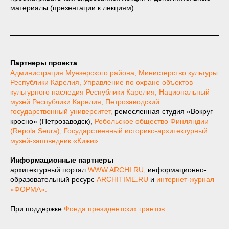
материалы (презентации к лекциям).
Партнеры проекта
Администрация Муезерского района
,
Министерство культуры
Республики Карелия
,
Управление по охране объектов
культурного наследия Республики Карелия
,
Национальный
музей Республики Карелия
,
Петрозаводский
государственный университет
,
ремесленная студия «Вокруг
кросно» (Петрозаводск),
Ребольское общество Финляндии
(Repola Seura)
,
Государственный историко-архитектурный
музей-заповедник «Кижи».
Информационные партнеры
архитектурный портал
WWW.ARCHI.RU,
информационно-
образовательный ресурс
ARCHITIME.RU
и
интернет-журнал
«ФОРМА».
При поддержке
Фондa президентских грантов.