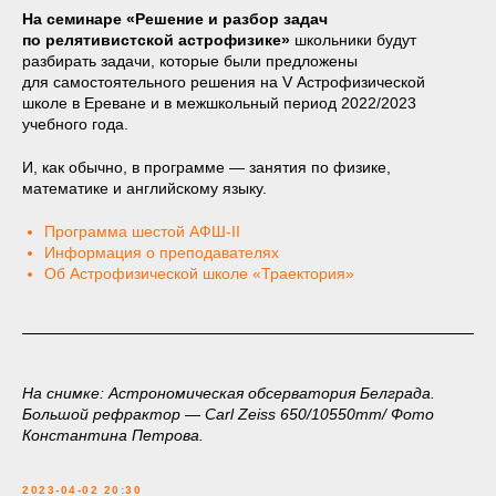
На семинаре «Решение и разбор задач
по релятивистской астрофизике»
школьники будут
разбирать задачи, которые были предложены
для самостоятельного решения на V Астрофизической
школе в Ереване и в межшкольный период 2022/2023
учебного года.
И, как обычно, в программе — занятия по физике,
математике и английскому языку.
Программа шестой АФШ-II
Информация о преподавателях
Об Астрофизической школе «Траектория»
На снимке: Астрономическая обсерватория Белграда.
Большой рефрактор — Carl Zeiss 650/10550mm/ Фото
Константина Петрова.
2023-04-02 20:30