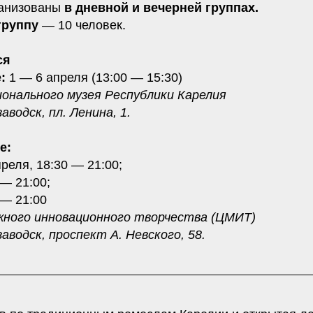
ганизованы
в дневной и вечерней группах.
группу
— 10 человек.
ся
:
1 — 6 апреля (13:00 — 15:30)
онального музея Республики Карелия
аводск, пл. Ленина, 1.
е:
реля, 18:30 — 21:00;
 — 21:00;
 — 21:00
жного инновационного творчества (ЦМИТ)
аводск, проспект А. Невского, 58.