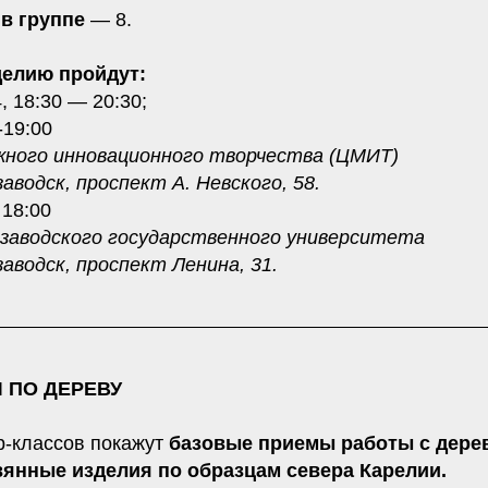
в группе
— 8.
делию пройдут:
, 18:30 — 20:30;
-19:00
жного инновационного творчества (ЦМИТ)
аводск, проспект А. Невского, 58.
 18:00
заводского государственного университета
аводск, проспект Ленина, 31.
 ПО ДЕРЕВУ
р-классов покажут
базовые приемы работы с дере
вянные изделия по образцам севера Карелии.