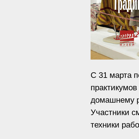
С 31 марта 
практикумов
домашнему р
Участники с
техники рабо