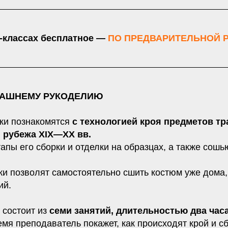
р-классах бесплатное —
ПО ПРЕДВАРИТЕЛЬНОЙ Р
МАШНЕМУ РУКОДЕЛИЮ
ики познакомятся
с технологией кроя предметов т
 рубежа XIX—XX вв.
апы его сборки и отделки на образцах, а также сош
и позволят самостоятельно сшить костюм уже дома,
ий.
 состоит из
семи занятий, длительностью два часа
мя преподаватель покажет, как происходят крой и сб