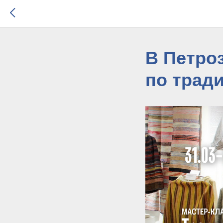
В Петро
по трад