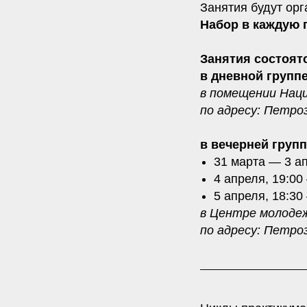
Занятия будут ор
Набор в каждую 
Занятия состоят
в дневной группе
в помещении Наци
по адресу: Петроз
в вечерней групп
31 марта — 3 ап
4 апреля, 19:00
5 апреля, 18:30
в Центре молоде
по адресу: Петроз