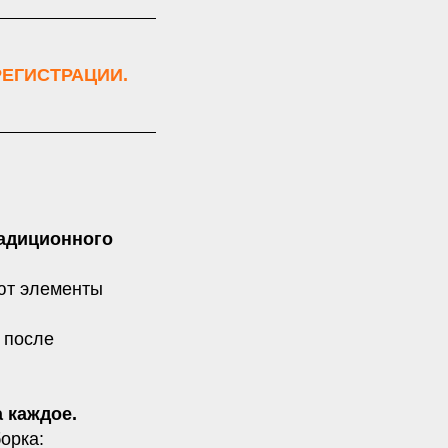
ЕГИСТРАЦИИ.
радиционного
ьют элементы
 после
 каждое.
орка: