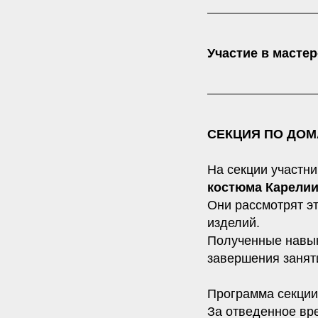
Участие в масте
СЕКЦИЯ ПО ДО
На секции участн
костюма Карелии
Они рассмотрят эт
изделий.
Полученные навык
завершения занят
Программа секции
За отведенное вре