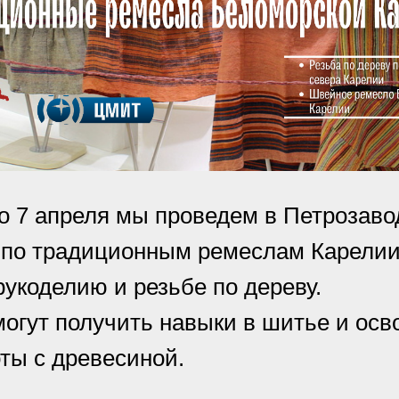
по 7 апреля мы проведем в Петрозаво
 по традиционным ремеслам Карели
укоделию и резьбе по дереву.
могут получить навыки в шитье и осв
ты с древесиной.