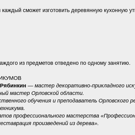
й
каждый сможет изготовить деревянную кухонную ут
каждого из предметов отведено по одному занятию.
ИКУМОВ
 Рябинкин
— мастер декоративно-прикладного иск
дный мастер Орловской области.
твенного обучения и преподаватель Орловского р
ехникума.
атов профессионального мастерства «Профессио
еставрация произведений из дерева».