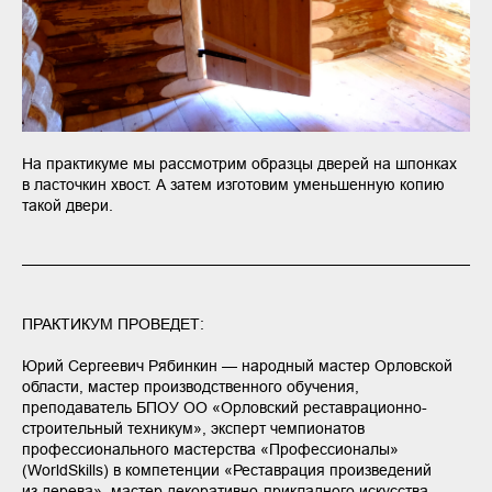
На практикуме мы рассмотрим образцы дверей на шпонках
в ласточкин хвост. А затем изготовим уменьшенную копию
такой двери.
ПРАКТИКУМ ПРОВЕДЕТ:
Юрий Сергеевич Рябинкин — народный мастер Орловской
области, мастер производственного обучения,
преподаватель БПОУ ОО «Орловский реставрационно-
строительный техникум», эксперт чемпионатов
профессионального мастерства «Профессионалы»
(WorldSkills) в компетенции «Реставрация произведений
из дерева», мастер декоративно-прикладного искусства