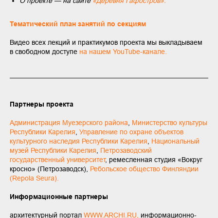
О проекте — на сайте
«Деревня Гафостров».
Тематический план занятий по секциям
Видео всех лекций и практикумов проекта мы выкладываем
в свободном доступе
на нашем YouTube-канале.
Партнеры проекта
Администрация Муезерского района
,
Министерство культуры
Республики Карелия
,
Управление по охране объектов
культурного наследия Республики Карелия
,
Национальный
музей Республики Карелия
,
Петрозаводский
государственный университет
, ремесленная студия «Вокруг
кросно» (Петрозаводск),
Ребольское общество Финляндии
(Repola Seura).
Информационные партнеры
архитектурный портал
WWW.ARCHI.RU,
информационно-