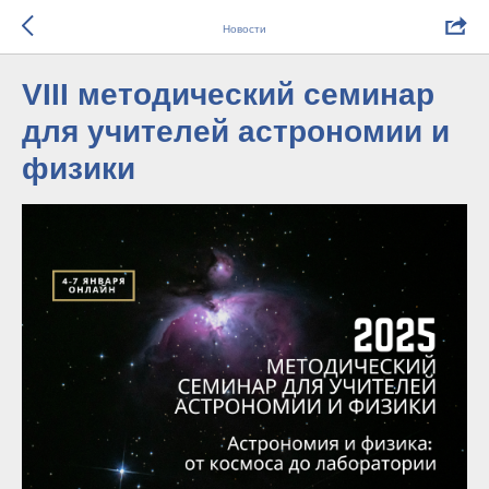
Новости
VIII методический семинар
для учителей астрономии и
физики