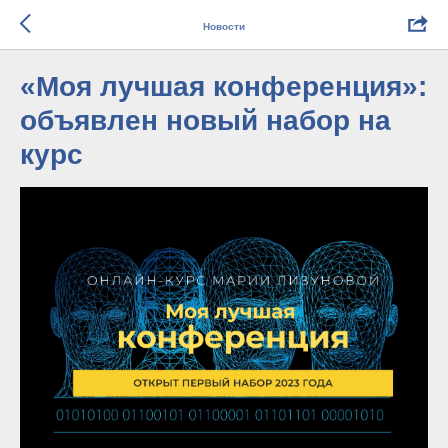
Новости
«Моя лучшая конференция»:
объявлен новый набор на
курс