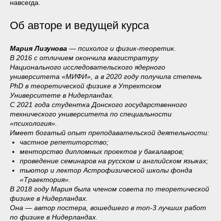
навсегда.
Об авторе и ведущей курса
Мария Лизунова
— психолог и физик-теоретик.
В 2016 с отличием окончила магистратуру
Национального исследовательского ядерного
университета «МИФИ», а в 2020 году получила степень
PhD в теоретической физике в Утрехтском
Университете в Нидерландах.
С 2021 года студентка Донского государственного
технического университета по специальности
«психология».
Имеет богатый опыт преподавательской деятельности:
частное репетиторство;
менторство дипломных проектов у бакалавров;
проведение семинаров на русском и английском языках;
тьютор и лектор Астрофизической школы фонда
«Траектория».
В 2018 году Мария была членом совета по теоретической
физике в Нидерландах.
Она — автор постера, вошедшего в топ-3 лучших работ
по физике в Нидерландах.