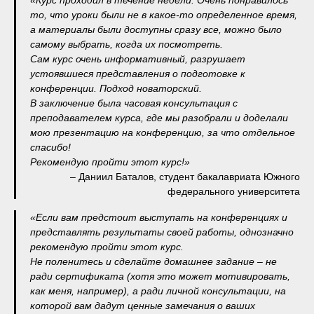
«Курс проходил в течение недели. Очень понравилось
то, что уроки были не в какое-то определенное время,
а материалы были доступны сразу все, можно было
самому выбрать, когда их посмотреть.
Сам курс очень информативный, разрушает
устоявшиеся представления о подготовке к
конференции. Подход новаторский.
В заключение была часовая консультация с
преподавателем курса, где мы разобрали и доделали
мою презентацию на конференцию, за что отдельное
спасибо!
Рекомендую пройти этот курс!»
– Даниил Баталов, студент бакалавриата Южного
федерального университета
«Если вам предстоит выступать на конференциях и
представлять результаты своей работы, однозначно
рекомендую пройти этот курс.
Не поленитесь и сделайте домашнее задание – не
ради сертификата (хотя это может мотивировать,
как меня, например), а ради личной консультации, на
которой вам дадут ценные замечания о ваших