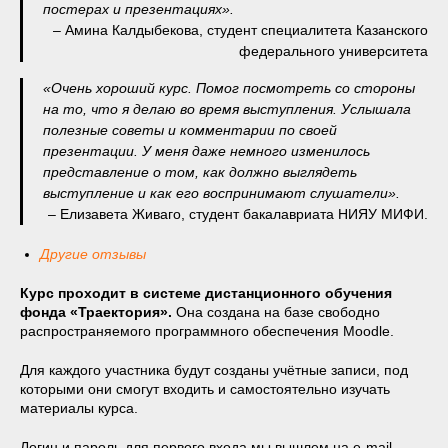
постерах и презентациях».
– Амина Калдыбекова, студент специалитета Казанского
федерального университета
«Очень хороший курс. Помог посмотреть со стороны
на то, что я делаю во время выступления. Услышала
полезные советы и комментарии по своей
презентации. У меня даже немного изменилось
представление о том, как должно выглядеть
выступление и как его воспринимают слушатели».
– Елизавета Живаго, студент бакалавриата НИЯУ МИФИ.
Другие отзывы
Курс проходит в системе дистанционного обучения
фонда «Траектория».
Она создана на базе свободно
распространяемого программного обеспечения Moodle.
Для каждого участника будут созданы учётные записи, под
которыми они смогут входить и самостоятельно изучать
материалы курса.
Логин и пароль для первого входа мы вышлем на e-mail,