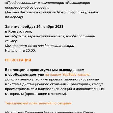
«Профессионалы» в компетенции «Реставрация
произведений из дерева».
Мастер декоративно-прикладного искусства (резьба
по дереву).
Занятие пройдет 14 ноября 2023
в Контур. толк,
не забудьте зарегистрироваться, чтобы получить
ссылку.
Мы пришлем ее за час до начала лекции.
Начало — в 20:00.
РЕГИСТРАЦИЯ
Все лекции и практикумы мы выкладываем
в свободном доступе
на нашем YouTube-канале.
Дополнительно участники проекта, зарегистрированные
в системе дистанционного обучения «Траектории», смогут
просматривать там видеозаписи лекций и дополнительные
материалы (презентации к лекциям).
Тематический план занятий по секциям
На снимке: Пряничная доска, изготовленная Юрием