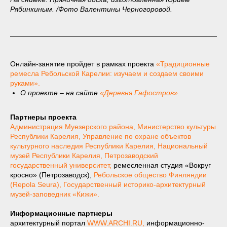
Рябинкиным. /Фото Валентины Черногоровой.
Онлайн-занятие пройдет в рамках проекта
«Традиционные
ремесла Ребольской Карелии: изучаем и создаем своими
руками».
О проекте – на сайте
«Деревня Гафостров».
Партнеры проекта
Администрация Муезерского района
,
Министерство культуры
Республики Карелия
,
Управление по охране объектов
культурного наследия Республики Карелия
,
Национальный
музей Республики Карелия
,
Петрозаводский
государственный университет
,
ремесленная студия «Вокруг
кросно» (Петрозаводск),
Ребольское общество Финляндии
(Repola Seura)
,
Государственный историко-архитектурный
музей-заповедник «Кижи».
Информационные партнеры
архитектурный портал
WWW.ARCHI.RU,
информационно-