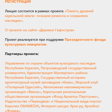
РЕГИСТРАЦИЯ
Лекция состоится в рамках проекта
«Память древней
карельской земли: познаем ремесла и сохраняем
наследие»
.
О проекте на сайте «Деревня Гафостров»
Проект реализуется при поддержке
Президентского фонда
культурных инициатив.
Партнеры проекта:
Управление по охране объектов культурного наследия
Республики Карелия
,
Петрозаводский государственный
университет
,
Администрация Муезерского района
Республики Карелия
,
Государственный историко-
архитектурный музей-заповедник «Кижи»
,
Морской клуб
«Полярный Одиссей»
,
Автономная некоммерческая
организация «Виена»
,
Карельская региональная
общественная организация «Фонд Архиппы Перттунен»
,
Издательство «Периодика» и Национальный меда-портал
Карелии OMAMEDIA
,
Интернет-ресурс Архи.ру
,
Архиблог
«Форма»
.