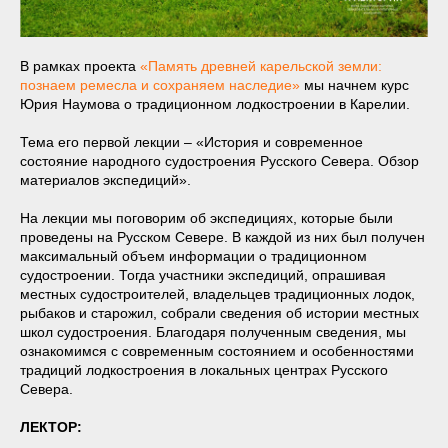
В рамках проекта
«Память древней карельской земли:
познаем ремесла и сохраняем наследие»
мы начнем курс
Юрия Наумова о традиционном лодкостроении в Карелии.
Тема его первой лекции – «История и современное
состояние народного судостроения Русского Севера. Обзор
материалов экспедиций».
На лекции мы поговорим об экспедициях, которые были
проведены на Русском Севере. В каждой из них был получен
максимальный объем информации о традиционном
судостроении. Тогда участники экспедиций, опрашивая
местных судостроителей, владельцев традиционных лодок,
рыбаков и старожил, собрали сведения об истории местных
школ судостроения. Благодаря полученным сведения, мы
ознакомимся с современным состоянием и особенностями
традиций лодкостроения в локальных центрах Русского
Севера.
ЛЕКТОР: