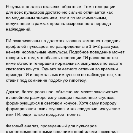
Результат анализа оказался обратным. Темп генерации
для всех пульсаров достаточно сильно отличается как
по медианным значениям, так и по максимальным,
полученным в рамках проанализированного периода
наблюдений.
ГИ локализованы на долготах главных компонент средних
профилей пульсаров, но распределены в 1.5−2 раза уже,
нежели нормальные импульсы. Подобное поведение может
говорить о том, что область генерации ГИ располагается
ниже области генерации нормальных импульсов по высоте
светового конуса. Однако заметного отличия во времени
прихода ГИ и нормальных импульсов не наблюдается, что
ставит под сомнение подобную гипотезу.
Другое, более реальное, объяснение может заключаться
в линейном размере излучающих плазменных сгустков,
формирующихся в световом конусе. Хотя саму природу
формирования таких сгустков, и как следствие, излучение
ими ГИ, еще только предстоит понять.
Фазовый анализ, проведенный для пульсаров
с многокомпонентными средними профилями, позволил