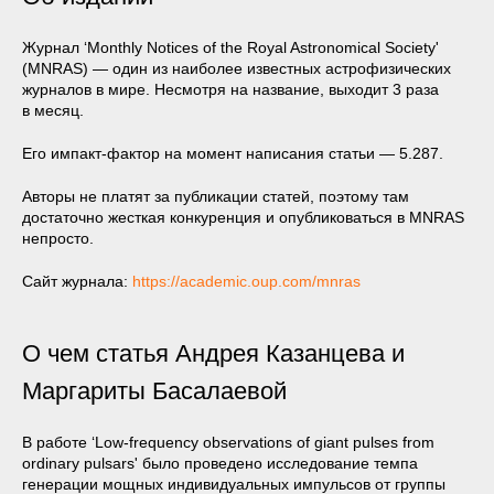
Журнал ‘Monthly Notices of the Royal Astronomical Society'
(MNRAS) — один из наиболее известных астрофизических
журналов в мире. Несмотря на название, выходит 3 раза
в месяц.
Его импакт-фактор на момент написания статьи — 5.287.
Авторы не платят за публикации статей, поэтому там
достаточно жесткая конкуренция и опубликоваться в MNRAS
непросто.
Сайт журнала:
https://academic.oup.com/mnras
О чем статья Андрея Казанцева и
Маргариты Басалаевой
В работе ‘Low-frequency observations of giant pulses from
ordinary pulsars' было проведено исследование темпа
генерации мощных индивидуальных импульсов от группы