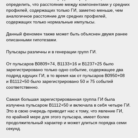
определить, что расстояние между компонентами у средних
профилей, содержащих только ГИ, заметно меньше, чем
аналогичное расстояние для средних профилей,
содержащих только нормальные импульсы.
Данный феномен также может быть объяснен двумя ранее
описанными гипотезами.
Пульсары различны и в генерации групп ГИ.
От пульсаров B0809+74, B1133+16 и B1237+25 было
зарегистрировано только одно событие, содержащее два
подряд идущих ГИ, в то время как от пульсаров B0950+08
и B1112+50 было зарегистрировано 50 и 75 событий
соответственно.
Самая большая зарегистрированная группа ГИ была
излучена пульсаром B1112+50 и включала в себя четыре ГИ.
Это в свою очередь приводит нас к тому, что явление ГИ,
по крайней мере для этого пульсара, имеет более
продолжительный характер и может длиться порядка семи
секунд.