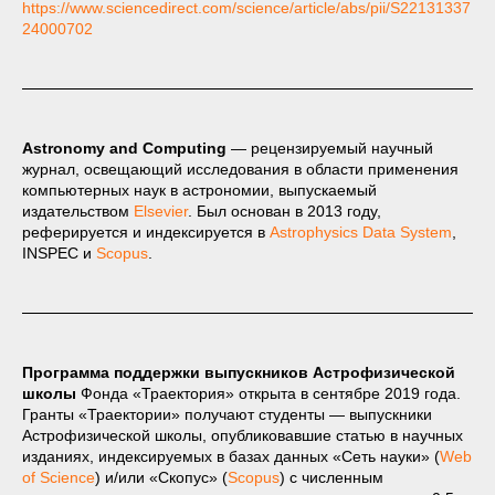
https://www.sciencedirect.com/science/article/abs/pii/S22131337
24000702
Astronomy and Computing
— рецензируемый научный
журнал, освещающий исследования в области применения
компьютерных наук в астрономии, выпускаемый
издательством
Elsevier
. Был основан в 2013 году,
реферируется и индексируется в
Astrophysics Data System
,
INSPEC и
Scopus
.
Программа поддержки выпускников Астрофизической
школы
Фонда «Траектория» открыта в сентябре 2019 года.
Гранты «Траектории» получают студенты — выпускники
Астрофизической школы, опубликовавшие статью в научных
изданиях, индексируемых в базах данных «Сеть науки» (
Web
of Science
) и/или «Скопус» (
Scopus
) с численным