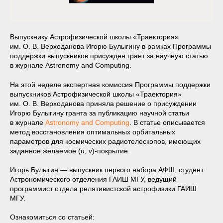
Выпускнику Астрофизической школы «Траектория»
им. О. В. Верходанова Игорю Булыгину в рамках Программы
поддержки выпускников присужден грант за научную статью
в журнале Astronomy and Computing.
На этой неделе экспертная комиссия Программы поддержки
выпускников Астрофизической школы «Траектория»
им. О. В. Верходанова приняла решение о присуждении
Игорю Булыгину гранта за публикацию научной статьи
в журнале
Astronomy and Computing
. В статье описывается
метод восстановления оптимальных орбитальных
параметров для космических радиотелескопов, имеющих
заданное желаемое (u, v)-покрытие.
Игорь Булыгин — выпускник первого набора АФШ, студент
Астрономического отделения ГАИШ МГУ, ведущий
программист отдела релятивистской астрофизики ГАИШ
МГУ.
Ознакомиться со статьей: