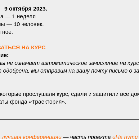
 9 октября 2023.
са — 1 неделя.
пы — 10 человек.
тное.
АТЬСЯ НА КУРС
ие:
ы не означает автоматическое зачисление на курс
т одобрена, мы отправим на вашу почту письмо о з
которые прослушали курс, сдали и защитили все до
аты фонда «Траектория».
 лучшая конференция
«
— часть проекта
«
На пути 