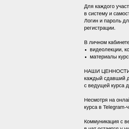
Для каждого участ
в систему и самос
Логин и пароль дл
регистрации.
В личном кабинете
видеолекции, к
материалы курс
НАШИ ЦЕННОСТИ
каждый сдавший д
с ведущей курса 
Несмотря на онла
курса в Telegram-
Коммуникация с ве
в чат остается у у