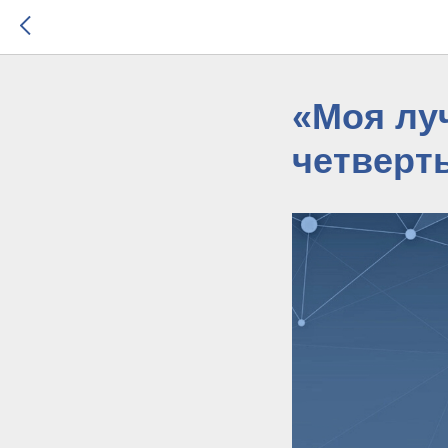
«Моя лу
четверт