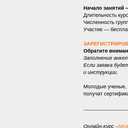
Начало занятий —
Длительность кур
Численность груп
Участие — беспла
ЗАРЕГИСТРИРОВ
Обратите вниман
Заполнение анкет
Если заявка буде
и инструкции.
Молодые ученые, 
получат сертифик
Онлайн-курс
«
Моя