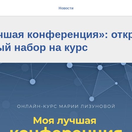
Новости
чшая конференция»: отк
ый набор на курс