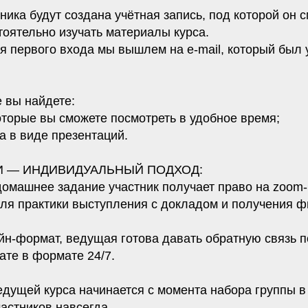
ника будут создана учётная запись, под которой он 
тоятельно изучать материалы курса.
я первого входа мы вышлем на e-mail, который был 
 вы найдете:
оторые вы сможете посмотреть в удобное время;
а в виде презентаций.
 — ИНДИВИДУАЛЬНЫЙ ПОДХОД:
омашнее задание участник получает право на zoom-
для практики выступления с докладом и получения ф
йн-формат, ведущая готова давать обратную связь 
чате в формате 24/7.
дущей курса начинается с момента набора группы в 
частников навсегда.