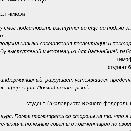
АСТНИКОВ
су смог подготовить выступление ещё до подачи за
ю.
 получил навыки составления презентации и постер
оду выступлений и мотивацию для дальнейшей раб
— Тимоф
студент 
ь информативный, разрушает устоявшиеся предст
 конференции. Подход новаторский.
—
студент бакалавриата Южного федеральн
курс. Помог посмотреть со стороны на то, что я 
Услышала полезные советы и комментарии по свое