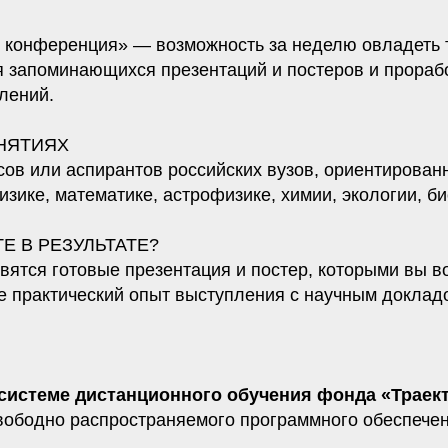
 конференция» — возможность за неделю овладеть 
я запоминающихся презентаций и постеров и прорабо
лений.
НЯТИЯХ
сов или аспирантов российских вузов, ориентирован
зике, математике, астрофизике, химии, экологии, б
Е В РЕЗУЛЬТАТЕ?
явятся готовые презентация и постер, которыми вы в
же практический опыт выступления с научным доклад
 системе дистанционного обучения фонда «Траек
свободно распространяемого программного обеспечен