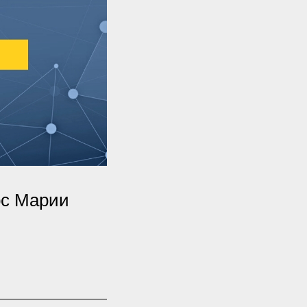
рс Марии