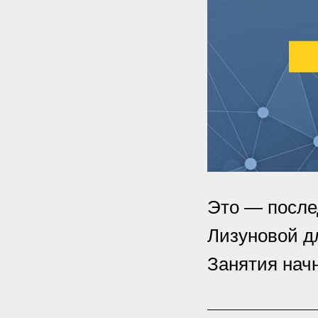
Это — после
Лизуновой дл
Занятия начн