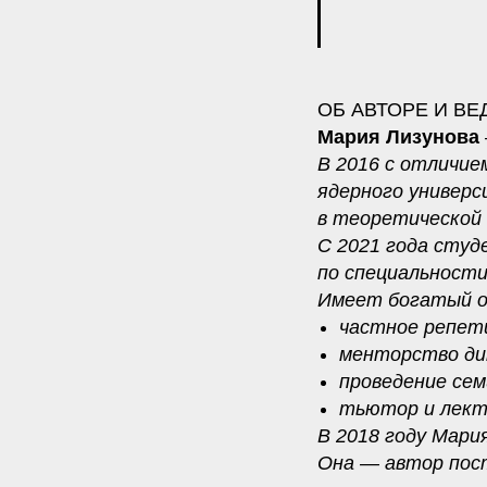
ОБ АВТОРЕ И ВЕ
Мария Лизунова
В 2016 с отличие
ядерного универс
в теоретической
С 2021 года студ
по специальности
Имеет богатый о
частное репет
менторство ди
проведение сем
тьютор и лект
В 2018 году Мари
Она — автор пост