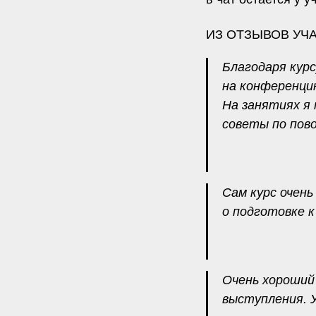
ИЗ ОТЗЫВОВ УЧ
Благодаря кур
на конференци
На занятиях я
советы по пов
Сам курс очен
о подготовке к
Очень хороший 
выступления. 