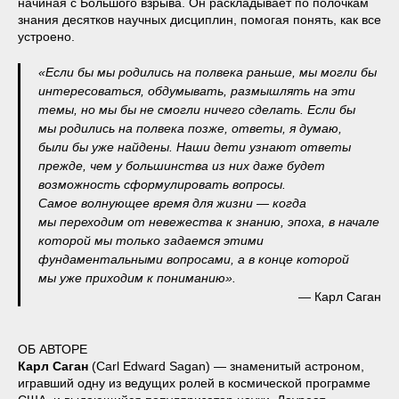
начиная с Большого взрыва. Он раскладывает по полочкам
знания десятков научных дисциплин, помогая понять, как все
устроено.
«Если бы мы родились на полвека раньше, мы могли бы
интересоваться, обдумывать, размышлять на эти
темы, но мы бы не смогли ничего сделать. Если бы
мы родились на полвека позже, ответы, я думаю,
были бы уже найдены. Наши дети узнают ответы
прежде, чем у большинства из них даже будет
возможность сформулировать вопросы.
Самое волнующее время для жизни — когда
мы переходим от невежества к знанию, эпоха, в начале
которой мы только задаемся этими
фундаментальными вопросами, а в конце которой
мы уже приходим к пониманию».
— Карл Саган
ОБ АВТОРЕ
Карл Саган
(Carl Edward Sagan) — знаменитый астроном,
игравший одну из ведущих ролей в космической программе