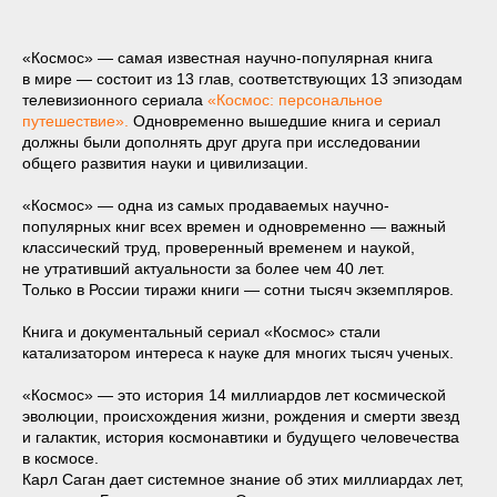
«Космос» — самая известная научно-популярная книга
в мире — состоит из 13 глав, соответствующих 13 эпизодам
телевизионного сериала
«Космос: персональное
путешествие».
Одновременно вышедшие книга и сериал
должны были дополнять друг друга при исследовании
общего развития науки и цивилизации.
«Космос» — одна из самых продаваемых научно-
популярных книг всех времен и одновременно — важный
классический труд, проверенный временем и наукой,
не утративший актуальности за более чем 40 лет.
Только в России тиражи книги — сотни тысяч экземпляров.
Книга и документальный сериал «Космос» стали
катализатором интереса к науке для многих тысяч ученых.
«Космос» — это история 14 миллиардов лет космической
эволюции, происхождения жизни, рождения и смерти звезд
и галактик, история космонавтики и будущего человечества
в космосе.
Карл Саган дает системное знание об этих миллиардах лет,