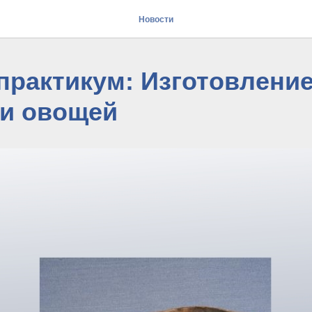
Новости
практикум: Изготовлени
ки овощей