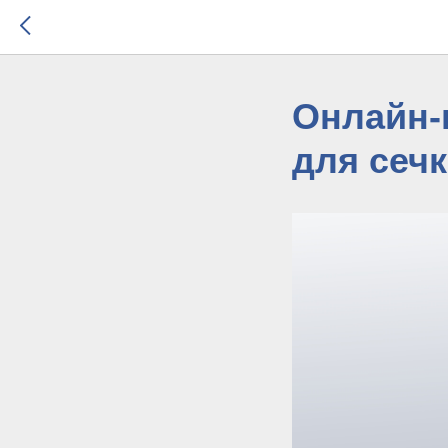
Онлайн-
для сеч