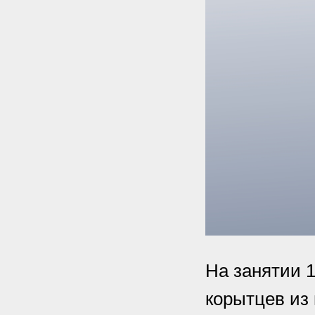
На занятии 
корытцев из