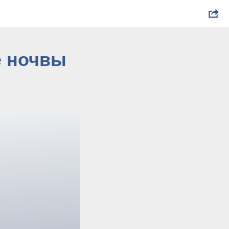
е ночвы