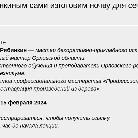
киным сами изготовим ночву для се
ЛЕ
 Рябинкин
— мастер декоративно-прикладного иск
дный мастер Орловской области.
твенного обучения и преподаватель Орловского р
ехникума.
атов профессионального мастерства «Профессио
еставрация произведений из дерева».
 15 февраля 2024
гистрироваться, чтобы получить ссылку.
час до начала лекции.