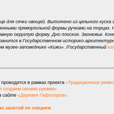
це для сечки овощей. Выполнено из цельного куска 
щенными прямоугольной формы ручками на торцах. 
авную округлую форму. Дно плоское. Заонежье. Кон
Хранится в Государственном историко-архитектур
м музее-заповеднике «Кижи». /Государственный
ка
 проводится в рамках проекта
«Традиционные ремес
и создаем своими руками».
а сайте
«Деревня Гафостров».
ан занятий по секциям