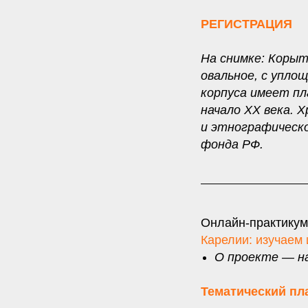
РЕГИСТРАЦИЯ
На снимке: Корыт
овальное, с упло
корпуса имеет пл
начало ХХ
века. 
и этнографическо
фонда РФ.
Онлайн-практикум
Карелии: изучаем 
О проекте — н
Тематический пл