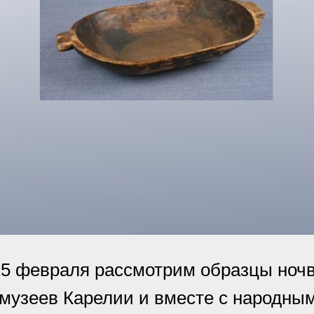
15 февраля рассмотрим образцы ночв
 музеев Карелии и вместе с народны