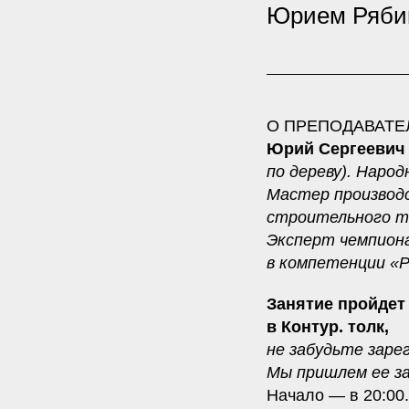
Юрием Рябин
О ПРЕПОДАВАТЕ
Юрий Сергеевич
по дереву). Наро
Мастер производс
строительного т
Эксперт чемпион
в компетенции «Р
Занятие пройдет
в Контур. толк,
не забудьте заре
Мы пришлем ее за 
Начало — в 20:00.