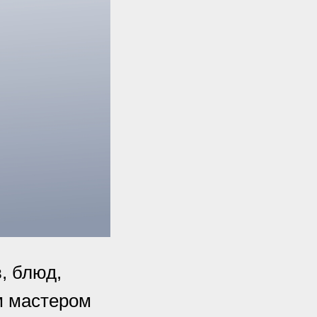
, блюд,
м мастером