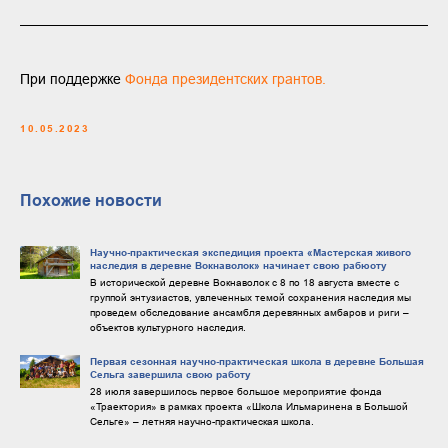
При поддержке
Фондa президентских грантов.
10.05.2023
Похожие новости
Научно-практическая экспедиция проекта «Мастерская живого
наследия в деревне Вокнаволок» начинает свою рабюоту
В исторической деревне Вокнаволок с 8 по 18 августа вместе с
группой энтузиастов, увлеченных темой сохранения наследия мы
проведем обследование ансамбля деревянных амбаров и риги –
объектов культурного наследия.
Первая сезонная научно-практическая школа в деревне Большая
Сельга завершила свою работу
28 июля завершилось первое большое мероприятие фонда
«Траектория» в рамках проекта «Школа Ильмаринена в Большой
Сельге» – летняя научно-практическая школа.