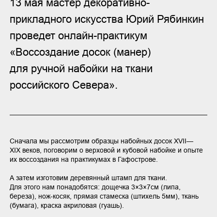
13 мая мастер декоративно-
прикладного искусства Юрий Рябинкин
проведет онлайн-практикум
«Воссоздание досок (манер)
для ручной набойки на ткани
российского Севера».
Сначала мы рассмотрим образцы набойных досок XVII—
XIX веков, поговорим о верховой и кубовой набойке и опыте
их воссоздания на практикумах в Гафострове.
А затем изготовим
деревянный штамп для ткани.
Для этого нам понадобятся: дощечка 3×3×7см (липа,
береза), нож-косяк, прямая стамеска (штихель 5мм), ткань
(бумага), краска акриловая (гуашь).