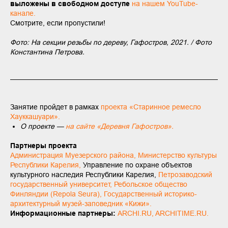
выложены в свободном доступе
на нашем YouTube-
канале.
Смотрите, если пропустили!
Фото: На секции резьбы по дереву, Гафостров, 2021. / Фото
Константина Петрова.
Занятие пройдет в рамках
проекта «Старинное ремесло
Хауккашуари»
.
О проекте —
на сайте «
Деревня Гафостров
».
Партнеры проекта
Администрация Муезерского района
,
Министерство культуры
Республики Карелия
,
Управление по охране объектов
культурного наследия Республики Карелия,
Петрозаводский
государственный университет
,
Ребольское общество
Финляндии (Repola Seura)
,
Государственный историко-
архитектурный музей-заповедник «Кижи»
.
Информационные партнеры:
ARCHI.RU,
ARCHITIME.RU.