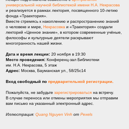
универсальной научной библиотекой имени Н.А. Некрасова
и реализуется в рамках лектория, посвященного 10-летию
фонда «Траектория».
Вместе стремясь к накоплению и распространению знаний
о человеке и мире,
Некрасовка
и «Траектория» создали
лекторий «Ценное знание», в котором современные учёные,
философы и культурные деятели раскрывают
многогранность нашей жизни.
Дата и время лекции:
20 ноября в 19:30
Место проведения:
Конференц-зал Библиотеки
им. Н.А. Некрасова, 5 этаж
Адрес:
Москва, Бауманская ул., 58/25с14
Вход свободный по
предварительной регистрации.
Пожалуйста, не забудьте
зарегистрироваться
на встречу.
В случае переноса или отмены мероприятия мы отправим
вам письмо на указанный электронный адрес.
Иллюстрация:
Quang Nguyen Vinh
от
Pexels