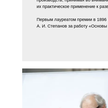
производств, принимая во вниман
их практическое применение к раз
Первым лауреатом премии в 1896 
А. И. Степанов за работу «Основы