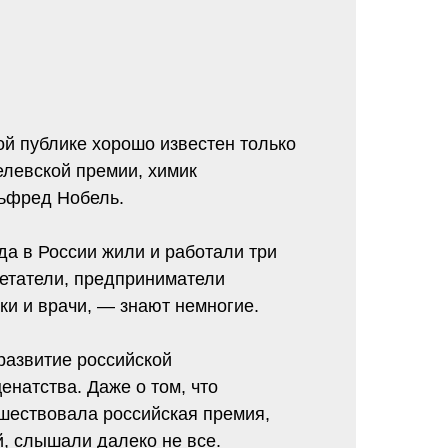
й публике хорошо известен только
левской премии, химик
льфред Нобель.
ода в России жили и работали три
етатели, предприниматели
ки и врачи, — знают немногие.
 развитие российской
енатства. Даже о том, что
шествовала российская премия,
, слышали далеко не все.