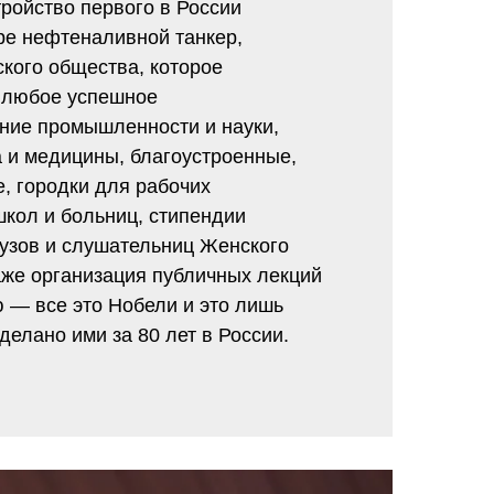
тройство первого в России
ре нефтеналивной танкер,
ского общества, которое
 любое успешное
ие промышленности и науки,
 и медицины, благоустроенные,
, городки для рабочих
школ и больниц, стипендии
вузов и слушательниц Женского
аже организация публичных лекций
ю — все это Нобели и это лишь
сделано ими за 80 лет в России.