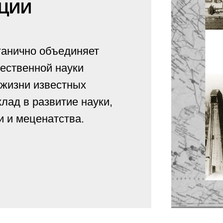
ИЦИИ
ганично объединяет
чественной науки
 жизни известных
лад в развитие науки,
и и меценатства.