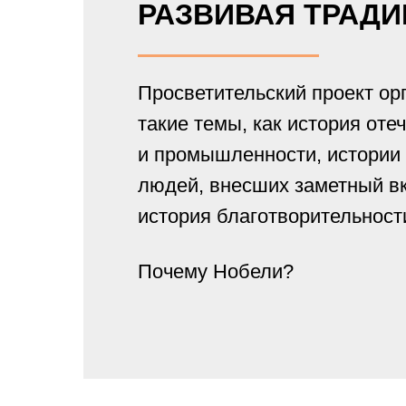
РАЗВИВАЯ ТРАД
Просветительский проект ор
такие темы, как история оте
и промышленности, истории
людей, внесших заметный вк
история благотворительност
Почему Нобели?