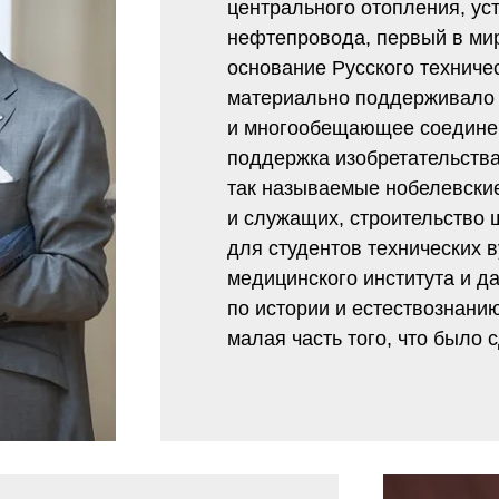
центрального отопления, ус
нефтепровода, первый в ми
основание Русского техниче
материально поддерживало
и многообещающее соединен
поддержка изобретательства
так называемые нобелевские
и служащих, строительство 
для студентов технических 
медицинского института и д
по истории и естествознани
малая часть того, что было 