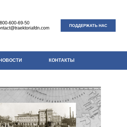
-800-600-69-50
ПОДДЕРЖАТЬ НАС
ontact@traektoriafdn.com
НОВОСТИ
КОНТАКТЫ