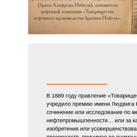
В 1889 году правление «Товарище
учредило премию имени Людвига 
сочинение или исследование по м
нефтепромышленности… или за к
изобретения или усовершенствован