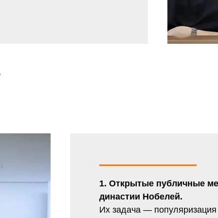
т
1. Открытые публичные ме
династии Нобелей.
Их задача — популяризация 