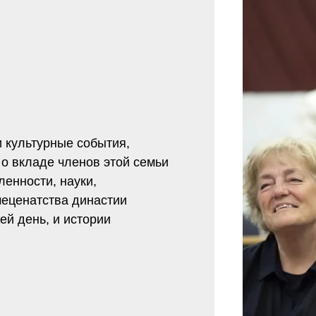
 культурные события,
о вкладе членов этой семьи
енности, науки,
меценатства династии
й день, и истории