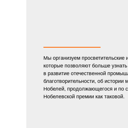
Мы организуем просветительские и
которые позволяют больше узнать 
в развитие отечественной промышл
благотворительности, об истории 
Нобелей, продолжающегося и по се
Нобелевской премии как таковой.