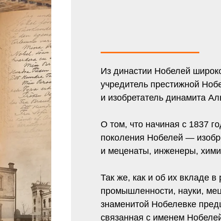
Из династии Нобелей широко
учредитель престижной Нобе
и изобретатель динамита А
О том, что начиная с 1837 г
поколения Нобелей — изобр
и меценаты, инженеры, хими
Так же, как и об их вкладе в
промышленности, науки, мец
знаменитой Нобелевке пред
связанная с именем Нобелей